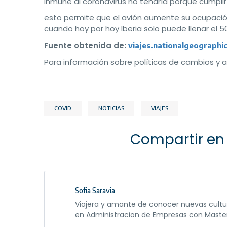
inmune al coronavirus no tendría porqué cumplir 
esto permite que el avión aumente su ocupació
cuando hoy por hoy Iberia solo puede llenar el 50
Fuente obtenida de:
viajes.nationalgeographi
Para información sobre políticas de cambios y 
COVID
NOTICIAS
VIAJES
Compartir en 
Sofia Saravia
Viajera y amante de conocer nuevas cultur
en Administracion de Empresas con Master