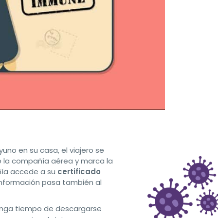
no en su casa, el viajero se
 de la compañía aérea y marca la
añía accede a su
certificado
información pasa también al
enga tiempo de descargarse