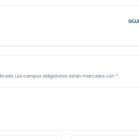
SIGU
licada.
Los campos obligatorios están marcados con
*