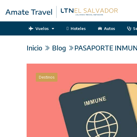
Vuelos
Hoteles
Autos
S
Inicio
Blog
PASAPORTE INMUNO
Destinos