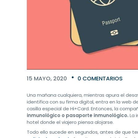
15 MAYO, 2020
0 COMENTARIOS
Una mañana cualquiera, mientras apura el desayu
identifica con su firma digital, entra en la web
casilla especial de Hi+Card. Entonces, la comp
inmunológico o pasaporte inmunológico.
La 
hotel donde el viajero piensa alojarse.
Todo ello sucede en segundos, antes de que t