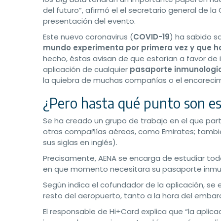
del futuro”, afirmó el el secretario general de la
presentación del evento.
Este nuevo coronavirus (
COVID-19
) ha sabido 
mundo experimenta por primera vez y que ha p
hecho, éstas avisan de que estarían a favor d
aplicación de cualquier
pasaporte inmunologi
la quiebra de muchas compañías o el encarecimi
¿Pero hasta qué punto son es
Se ha creado un grupo de trabajo en el que part
otras compañías aéreas, como Emirates; también
sus siglas en inglés).
Precisamente, AENA se encarga de estudiar todo 
en que momento necesitara su pasaporte inmuno
Según indica el cofundador de la aplicación, se
resto del aeropuerto, tanto a la hora del emba
El responsable de Hi+Card explica que “la aplic