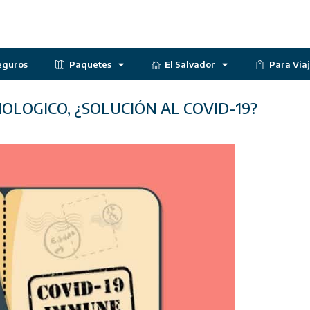
eguros
Paquetes
El Salvador
Para Via
LOGICO, ¿SOLUCIÓN AL COVID-19?