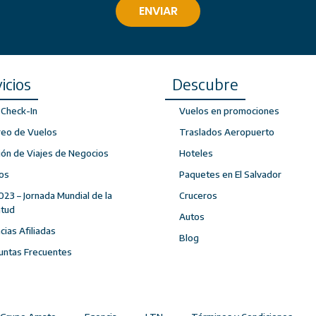
icios
Descubre
Check-In
Vuelos en promociones
reo de Vuelos
Traslados Aeropuerto
ión de Viajes de Negocios
Hoteles
os
Paquetes en El Salvador
023 – Jornada Mundial de la
Cruceros
ntud
Autos
ias Afiliadas
Blog
untas Frecuentes