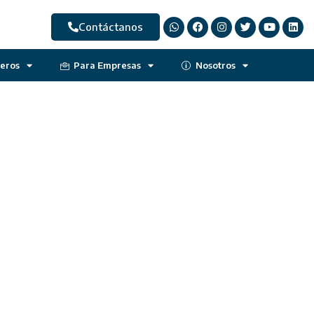
Contáctanos
jeros
Para Empresas
Nosotros