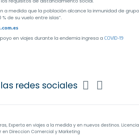
los requisitos de distanciamiento social.
n a medida que la población alcance la inmunidad de grupo
 % de su vuelo entre islas”.
c.com.es
apoyo en viajes durante la endemia ingresa a
COVID-19
las redes sociales
as, Experta en viajes a la medida y en nuevos destinos. Licenci
 en Direccion Comercial y Marketing