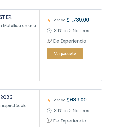
ASTER
$1,739.00
desde
n Metallica en una
3 Días 2 Noches
De Experiencia
Ver paquete
 2026
$689.00
desde
n espectáculo
3 Días 2 Noches
De Experiencia