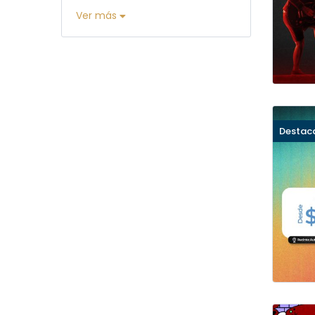
Ver más
Destac