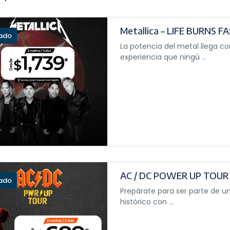
Metallica – LIFE BURNS F
ado
La potencia del metal llega co
experiencia que ningú ...
AC / DC POWER UP TOUR
ado
Prepárate para ser parte de u
histórico con ...