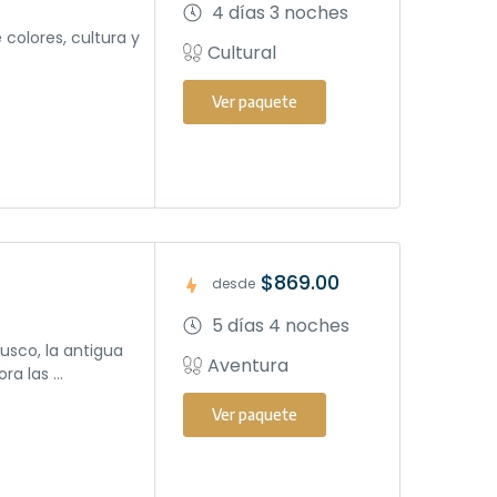
4 días 3 noches
e colores, cultura y
Cultural
Ver paquete
$869.00
desde
5 días 4 noches
usco, la antigua
Aventura
a las ...
Ver paquete