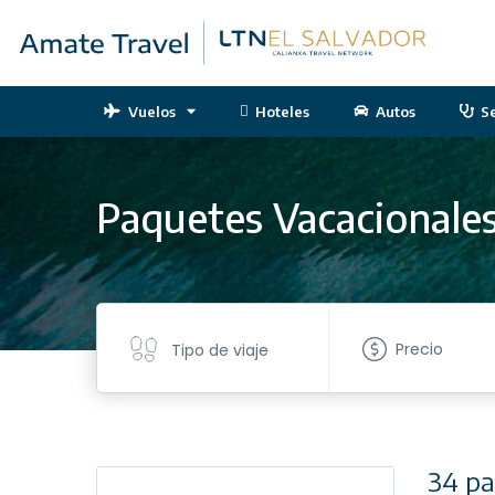
Vuelos
Hoteles
Autos
S
Paquetes Vacacionale
Precio
Tipo de viaje
34 pa