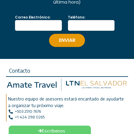
última hora)
Correo Electrónico:
Teléfono:
Contacto
Nuestro equipo de asesores estará encantado de ayudarte
a organizar tu próximo viaje.
+503 2510 7676
+1 424 298 0265
Escríbenos