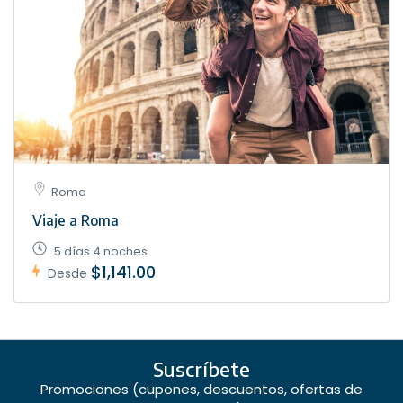
Roma
Viaje a Roma
5 días 4 noches
$1,141.00
Desde
Suscríbete
Promociones (cupones, descuentos, ofertas de