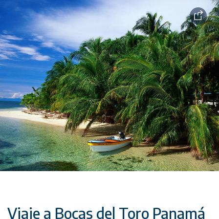
Viaje a Bocas del Toro Panamá