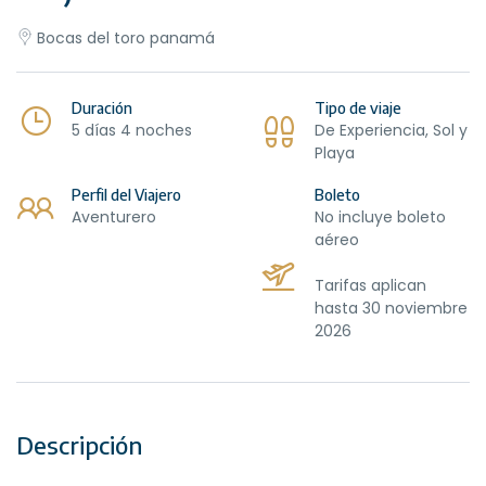
Bocas del toro panamá
Duración
Tipo de viaje
5 días 4 noches
De Experiencia, Sol y
Playa
Perfil del Viajero
Boleto
Aventurero
No incluye boleto
aéreo
Tarifas aplican
hasta 30 noviembre
2026
Descripción