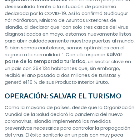
desescalada frente a la situación de pandemia
declarada por la COVID-19. Así lo confirmó Guðlaugur
Þór Þórðarson, Ministro de Asuntos Exteriores de
Islandia, al declarar que “con solo tres casos del virus
diagnosticados en mayo, estamos nuevamente listos
para abrir cuidadosamente nuestras puertas al mundo.
Si bien somos cautelosos, somos optimistas con el
regreso a la normalidad “. Con ello esperan
salvar
parte de la temporada turística
, un sector clave en
un país con 364.134 habitantes que, sin embargo,
recibió el año pasado a dos millones de turistas y
generó el 10 % de sus Producto Interior Bruto.
OPERACIÓN: SALVAR EL TURISMO
Como la mayoría de países, desde que la Organización
Mundial de la Salud declaró la pandemia del nuevo
coronavirus, Islandia implementó las medidas
preventivas necesarias para controlar la propagación
del virus. El éxito sanitario en un país con muy poca