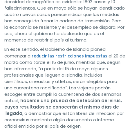
densidad demográfica es evidente: 1802 casos y 10
fallecimientos. Que en mayo sólo se hayan identificado
cuatro nuevos casos parece indicar que las medidas
han conseguido frenar la cadena de transmisión. Pero
la economía se resiente y el desempleo se dispara. Por
eso, ahora el gobierno ha declarado que es el
momento de reabrir el país al turismo.
En este sentido, el Gobierno de Islandia planea
comenzar a
el 20 de
reducir las restricciones impuestas
marzo como tarde el 15 de junio, mientras que, según
han informado, “a partir del 15 de mayo algunos
profesionales que lleguen a Islandia, incluidos
científicos, cineastas y atletas, serán elegibles para
una cuarentena modificada”. Los viajeros podrán
escoger entre cumplir la cuarentena de dos semanas
actual,
hacerse una prueba de detección del virus,
cuyos resultados se conocerán el mismo días de
llegada
, o demostrar que están libres de infección por
coronavirus mediante algún documento o informe
oficial emitido por el país de origen.