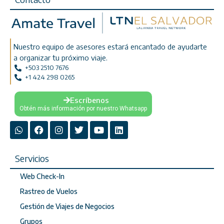
Nuestro equipo de asesores estará encantado de ayudarte
a organizar tu próximo viaje.
+503 2510 7676
+1 424 298 0265
Escríbenos
Obtén más información por nuestro Whatsapp
Servicios
Web Check-In
Rastreo de Vuelos
Gestión de Viajes de Negocios
Grupos