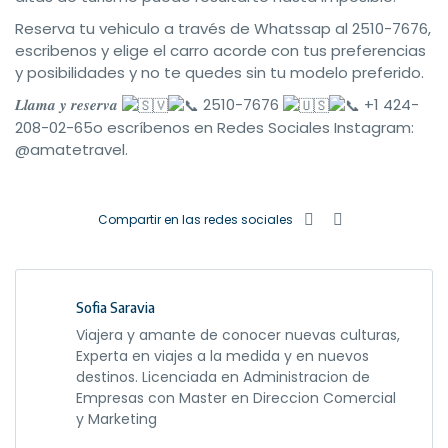
Reserva tu vehiculo a través de Whatssap al 2510-7676,
escribenos y elige el carro acorde con tus preferencias
y posibilidades y no te quedes sin tu modelo preferido.
𝑳𝒍𝒂𝒎𝒂 𝒚 𝒓𝒆𝒔𝒆𝒓𝒗𝒂
2510-7676
+1 424-
208-02-65o escríbenos en Redes Sociales Instagram:
@amatetravel.
Compartir en las redes sociales
Sofia Saravia
Viajera y amante de conocer nuevas culturas,
Experta en viajes a la medida y en nuevos
destinos. Licenciada en Administracion de
Empresas con Master en Direccion Comercial
y Marketing