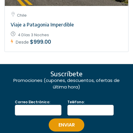
Chile
Viaje a Patagonia Imperdible
4 Días 3 Noches
$999.00
Desde
Suscríbete
Promociones (cupones, descuentos, ofertas de
última hora)
Correo Electrónico:
Teléfono: