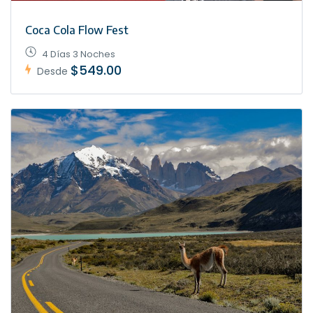
Coca Cola Flow Fest
4 Días 3 Noches
$549.00
Desde