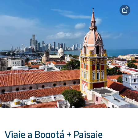
Viaje a Bogotá + Paisaje