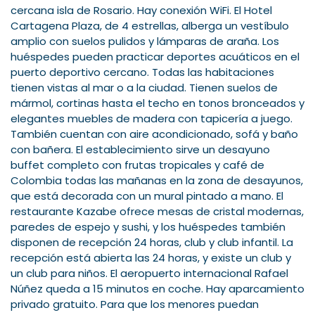
cercana isla de Rosario. Hay conexión WiFi. El Hotel
Cartagena Plaza, de 4 estrellas, alberga un vestíbulo
amplio con suelos pulidos y lámparas de araña. Los
huéspedes pueden practicar deportes acuáticos en el
puerto deportivo cercano. Todas las habitaciones
tienen vistas al mar o a la ciudad. Tienen suelos de
mármol, cortinas hasta el techo en tonos bronceados y
elegantes muebles de madera con tapicería a juego.
También cuentan con aire acondicionado, sofá y baño
con bañera. El establecimiento sirve un desayuno
buffet completo con frutas tropicales y café de
Colombia todas las mañanas en la zona de desayunos,
que está decorada con un mural pintado a mano. El
restaurante Kazabe ofrece mesas de cristal modernas,
paredes de espejo y sushi, y los huéspedes también
disponen de recepción 24 horas, club y club infantil. La
recepción está abierta las 24 horas, y existe un club y
un club para niños. El aeropuerto internacional Rafael
Núñez queda a 15 minutos en coche. Hay aparcamiento
privado gratuito. Para que los menores puedan