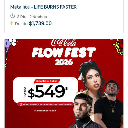
Metallica – LIFE BURNS FASTER
3 Días 2 Noches
$1,739.00
Desde