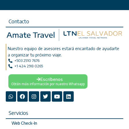
Contacto
Nuestro equipo de asesores estará encantado de ayudarte
a organizar tu próximo viaje.
+503 2510 7676
+1 424 298 0265
Escríbenos
Obtén más información por nuestro Whatsapp
Servicios
Web Check-In