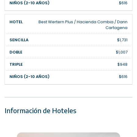
$616
Best Wertern Plus / Hacienda Combia / Dann
Cartagena
$1,731
$1,007
$948
$616
Información de Hoteles