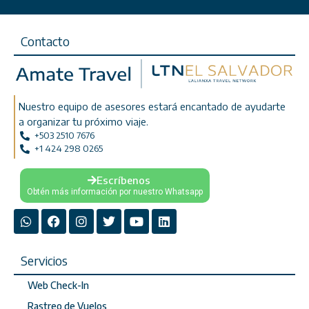
Contacto
Nuestro equipo de asesores estará encantado de ayudarte
a organizar tu próximo viaje.
+503 2510 7676
+1 424 298 0265
Escríbenos
Obtén más información por nuestro Whatsapp
Servicios
Web Check-In
Rastreo de Vuelos