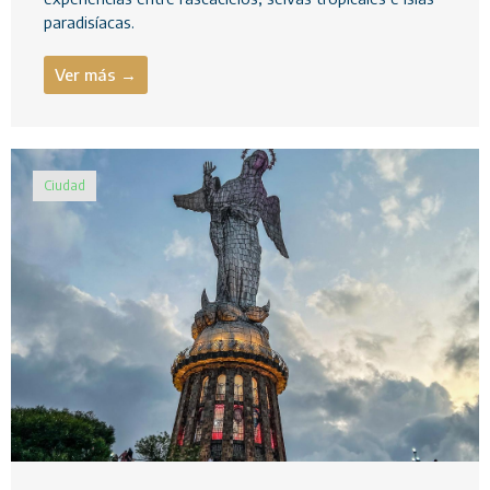
paradisíacas.
Ver más →
Ciudad