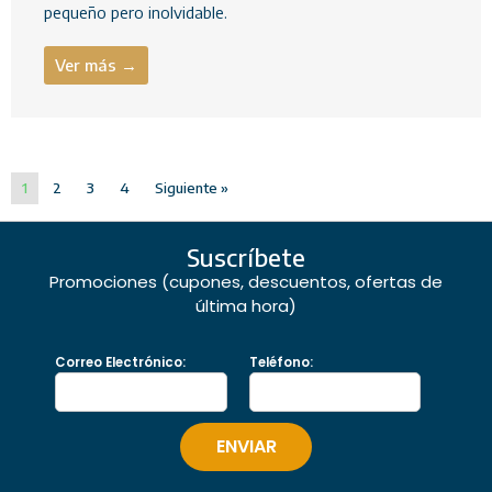
pequeño pero inolvidable.
Ver más →
1
2
3
4
Siguiente »
Suscríbete
Promociones (cupones, descuentos, ofertas de
última hora)
Correo Electrónico:
Teléfono: