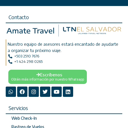
Contacto
Nuestro equipo de asesores estará encantado de ayudarte
a organizar tu próximo viaje.
+503 2510 7676
+1 424 298 0265
Escríbenos
Obtén más información por nuestro Whatsapp
Servicios
Web Check-In
Rastreo de Vuelos