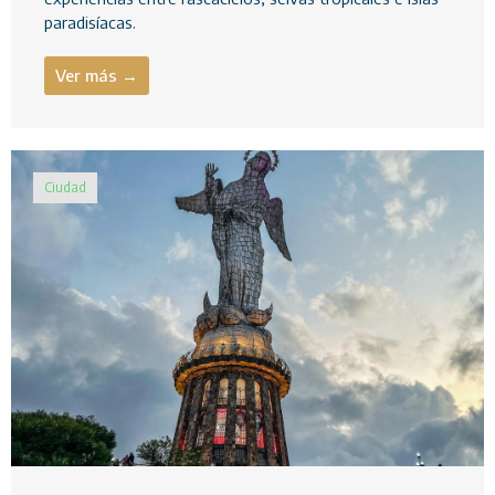
paradisíacas.
Ver más →
Ciudad