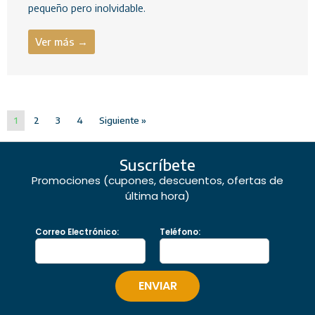
pequeño pero inolvidable.
Ver más →
1
2
3
4
Siguiente »
Suscríbete
Promociones (cupones, descuentos, ofertas de
última hora)
Correo Electrónico:
Teléfono: