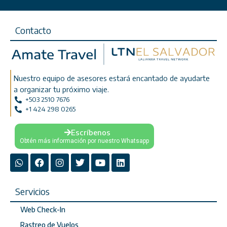
Contacto
Nuestro equipo de asesores estará encantado de ayudarte
a organizar tu próximo viaje.
+503 2510 7676
+1 424 298 0265
Escríbenos
Obtén más información por nuestro Whatsapp
Servicios
Web Check-In
Rastreo de Vuelos