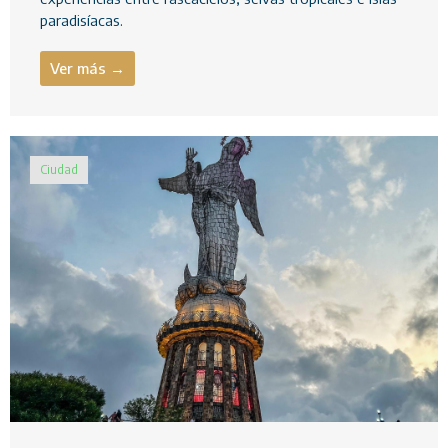
paradisíacas.
Ver más →
Ciudad