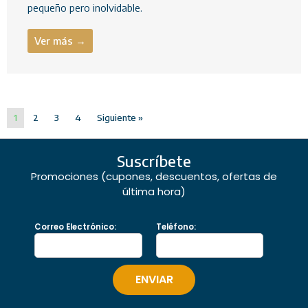
pequeño pero inolvidable.
Ver más →
1
2
3
4
Siguiente »
Suscríbete
Promociones (cupones, descuentos, ofertas de
última hora)
Correo Electrónico:
Teléfono: