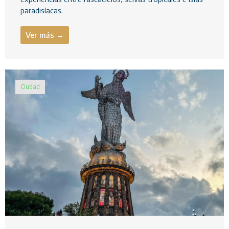
paradisíacas.
Ver más →
Ciudad