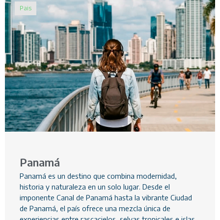
Pais
Panamá
Panamá es un destino que combina modernidad,
historia y naturaleza en un solo lugar. Desde el
imponente Canal de Panamá hasta la vibrante Ciudad
de Panamá, el país ofrece una mezcla única de
experiencias entre rascacielos, selvas tropicales e islas