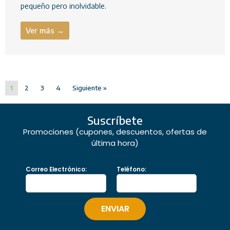
pequeño pero inolvidable.
Ver más →
1
2
3
4
Siguiente »
Suscríbete
Promociones (cupones, descuentos, ofertas de
última hora)
Correo Electrónico:
Teléfono: