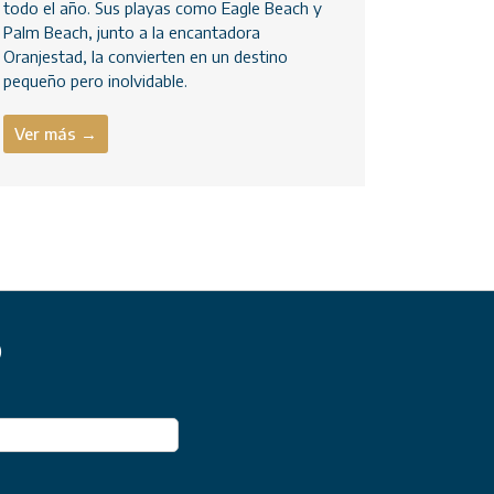
todo el año. Sus playas como Eagle Beach y
Palm Beach, junto a la encantadora
Oranjestad, la convierten en un destino
pequeño pero inolvidable.
Ver más →
)