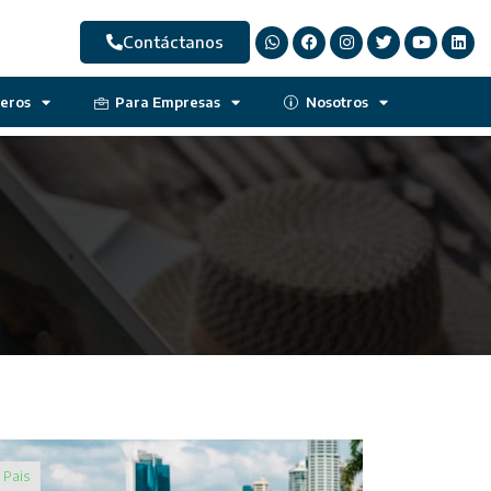
Contáctanos
jeros
Para Empresas
Nosotros
Pais