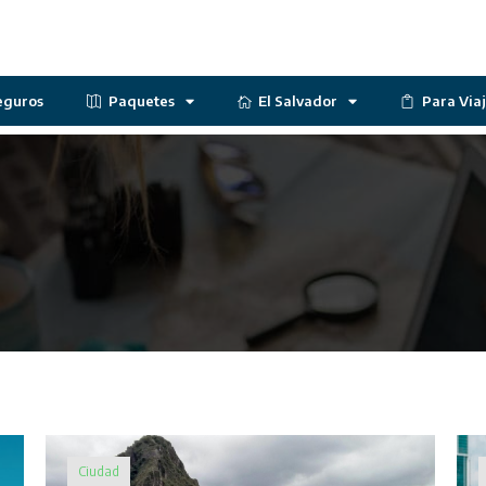
eguros
Paquetes
El Salvador
Para Via
Ciudad