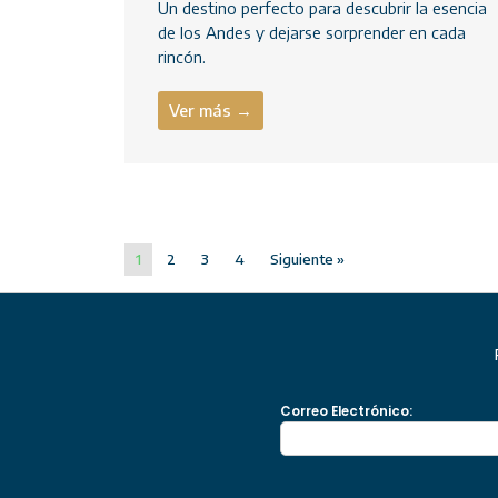
Un destino perfecto para descubrir la esencia
de los Andes y dejarse sorprender en cada
rincón.
Ver más →
1
2
3
4
Siguiente »
Correo Electrónico: