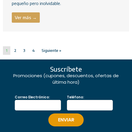
pequeño pero inolvidable.
Ver más →
1
2
3
4
Siguiente »
Suscríbete
Promociones (cupones, descuentos, ofertas de
última hora)
Correo Electrónico:
Teléfono: