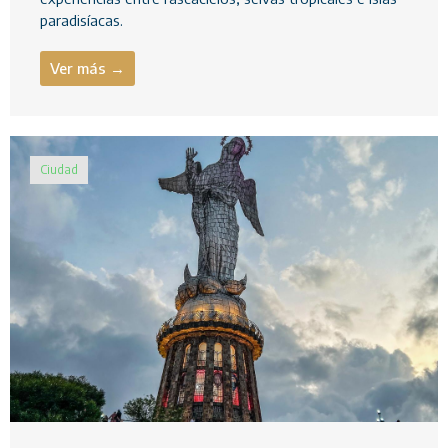
paradisíacas.
Ver más →
Ciudad