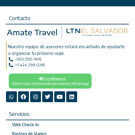
Contacto
Nuestro equipo de asesores estará encantado de ayudarte
a organizar tu próximo viaje.
+503 2510 7676
+1 424 298 0265
Escríbenos
Obtén más información por nuestro Whatsapp
Servicios
Web Check-In
Rastreo de Vuelos