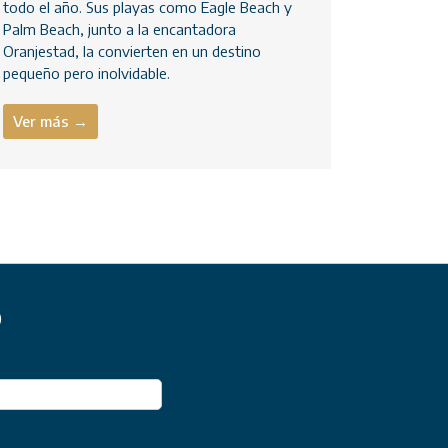
todo el año. Sus playas como Eagle Beach y
Palm Beach, junto a la encantadora
Oranjestad, la convierten en un destino
pequeño pero inolvidable.
Ver más →
)