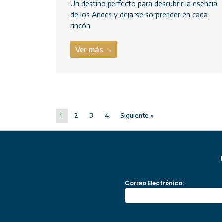
Un destino perfecto para descubrir la esencia
de los Andes y dejarse sorprender en cada
rincón.
Ver más →
1
2
3
4
Siguiente »
Correo Electrónico: