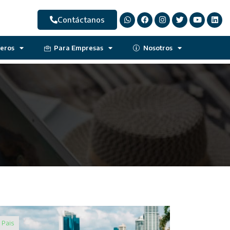
Contáctanos
jeros
Para Empresas
Nosotros
Pais