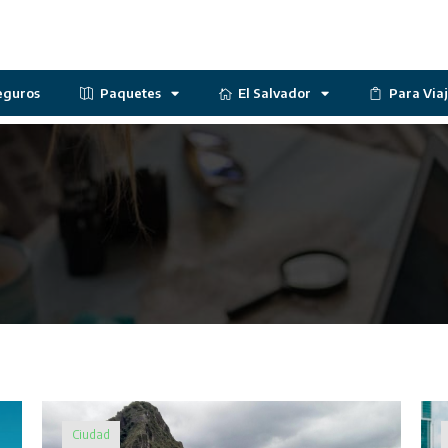
eguros
Paquetes
El Salvador
Para Via
Ciudad