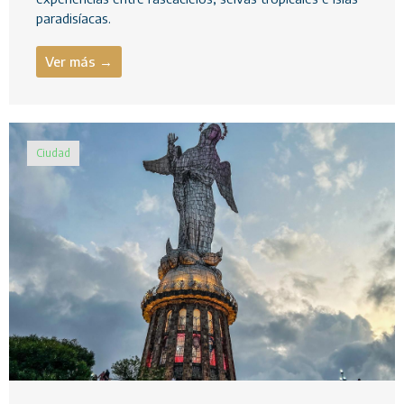
paradisíacas.
Ver más →
Ciudad