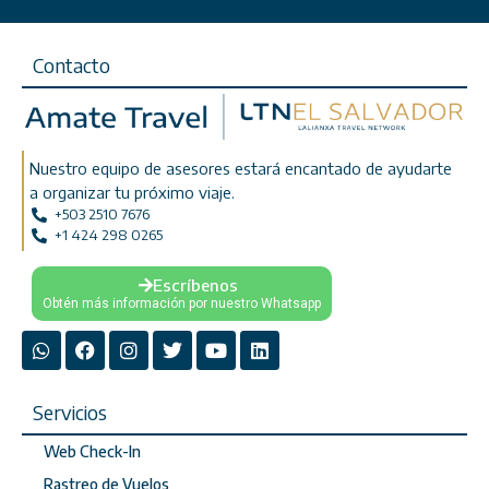
Contacto
Nuestro equipo de asesores estará encantado de ayudarte
a organizar tu próximo viaje.
+503 2510 7676
+1 424 298 0265
Escríbenos
Obtén más información por nuestro Whatsapp
Servicios
Web Check-In
Rastreo de Vuelos