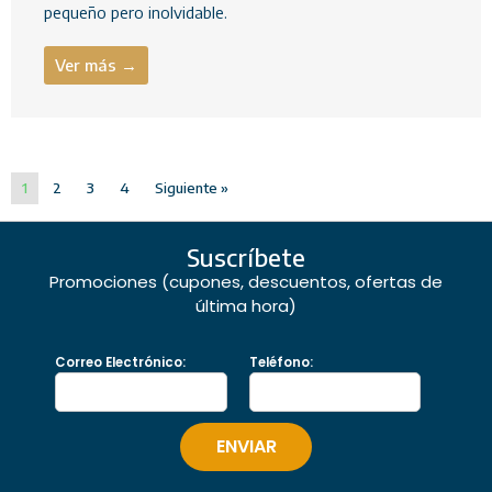
pequeño pero inolvidable.
Ver más →
1
2
3
4
Siguiente »
Suscríbete
Promociones (cupones, descuentos, ofertas de
última hora)
Correo Electrónico:
Teléfono: