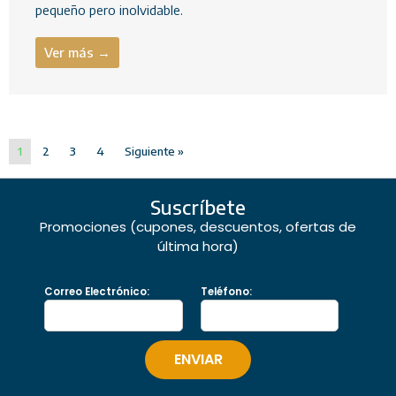
pequeño pero inolvidable.
Ver más →
1
2
3
4
Siguiente »
Suscríbete
Promociones (cupones, descuentos, ofertas de
última hora)
Correo Electrónico:
Teléfono: