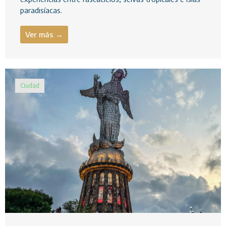
paradisíacas.
Ver más →
Ciudad