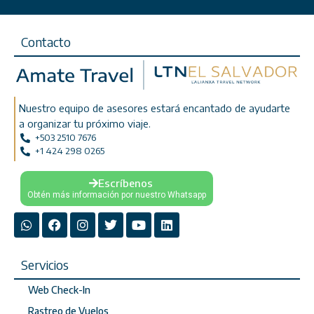
Contacto
Nuestro equipo de asesores estará encantado de ayudarte
a organizar tu próximo viaje.
+503 2510 7676
+1 424 298 0265
Escríbenos
Obtén más información por nuestro Whatsapp
Servicios
Web Check-In
Rastreo de Vuelos