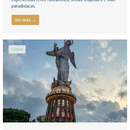
paradisíacas.
Ver más →
Ciudad