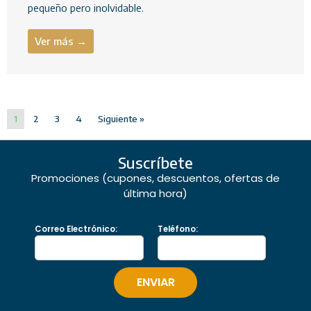
pequeño pero inolvidable.
Ver más →
1
2
3
4
Siguiente »
Suscríbete
Promociones (cupones, descuentos, ofertas de
última hora)
Correo Electrónico:
Teléfono: