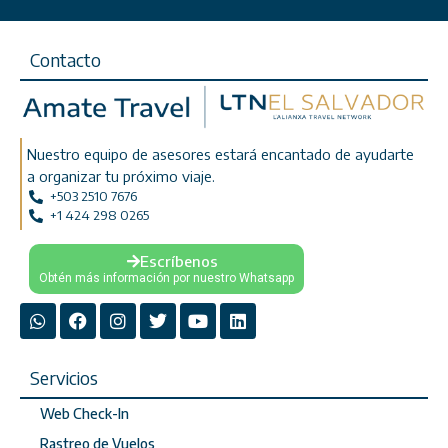
Contacto
Nuestro equipo de asesores estará encantado de ayudarte
a organizar tu próximo viaje.
+503 2510 7676
+1 424 298 0265
Escríbenos
Obtén más información por nuestro Whatsapp
Servicios
Web Check-In
Rastreo de Vuelos