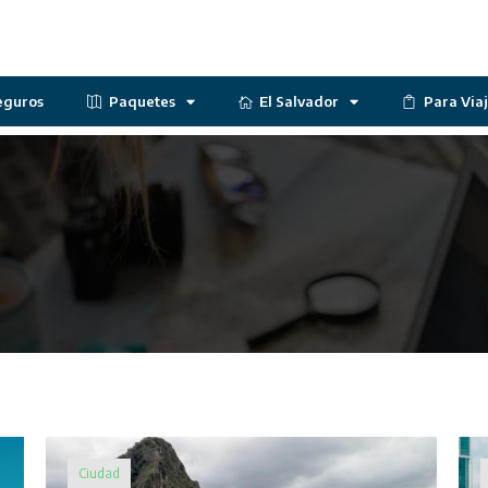
eguros
Paquetes
El Salvador
Para Via
Ciudad