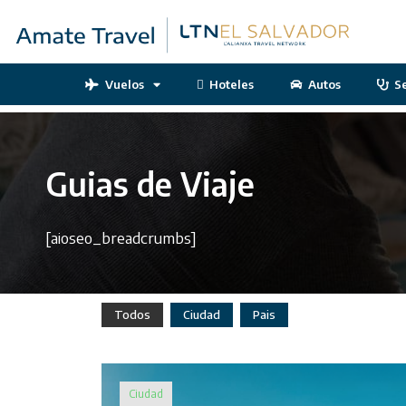
Vuelos
Hoteles
Autos
S
Guias de Viaje
[aioseo_breadcrumbs]
Todos
Ciudad
Pais
Ciudad