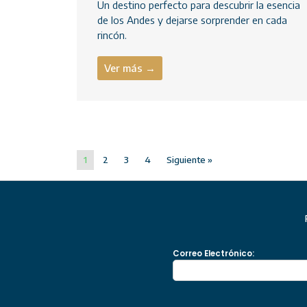
Un destino perfecto para descubrir la esencia
de los Andes y dejarse sorprender en cada
rincón.
Ver más →
1
2
3
4
Siguiente »
Correo Electrónico: