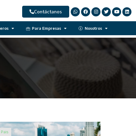
Contáctanos
jeros
Para Empresas
Nosotros
Pais