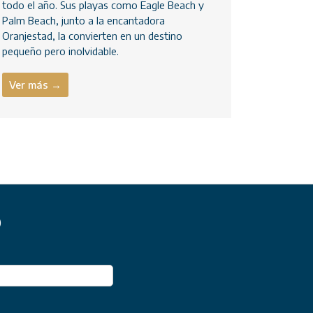
todo el año. Sus playas como Eagle Beach y
Palm Beach, junto a la encantadora
Oranjestad, la convierten en un destino
pequeño pero inolvidable.
Ver más →
)