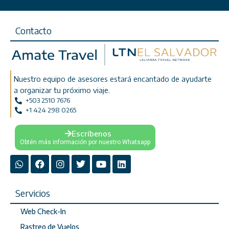
Contacto
Nuestro equipo de asesores estará encantado de ayudarte
a organizar tu próximo viaje.
+503 2510 7676
+1 424 298 0265
Escríbenos
Obtén más información por nuestro Whatsapp
Servicios
Web Check-In
Rastreo de Vuelos