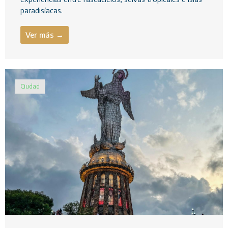
paradisíacas.
Ver más →
Ciudad