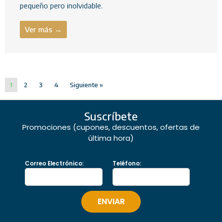
pequeño pero inolvidable.
Ver más →
1
2
3
4
Siguiente »
Suscríbete
Promociones (cupones, descuentos, ofertas de
última hora)
Correo Electrónico:
Teléfono: