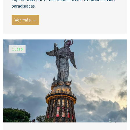
paradisíacas.
Ver más →
Ciudad