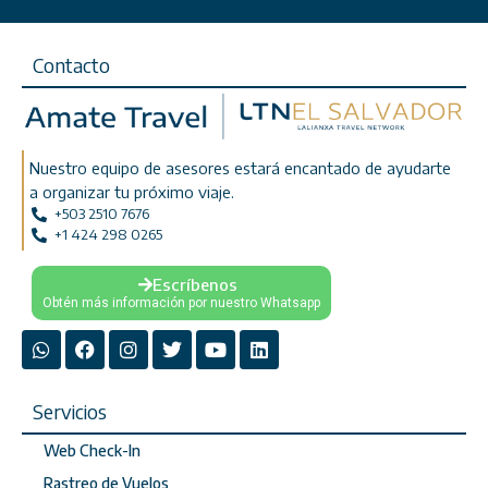
Contacto
Nuestro equipo de asesores estará encantado de ayudarte
a organizar tu próximo viaje.
+503 2510 7676
+1 424 298 0265
Escríbenos
Obtén más información por nuestro Whatsapp
Servicios
Web Check-In
Rastreo de Vuelos