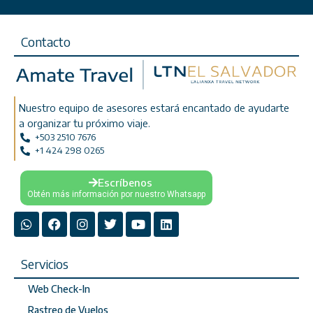
Contacto
Nuestro equipo de asesores estará encantado de ayudarte
a organizar tu próximo viaje.
+503 2510 7676
+1 424 298 0265
Escríbenos
Obtén más información por nuestro Whatsapp
Servicios
Web Check-In
Rastreo de Vuelos