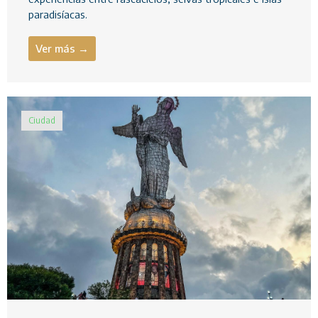
paradisíacas.
Ver más →
Ciudad