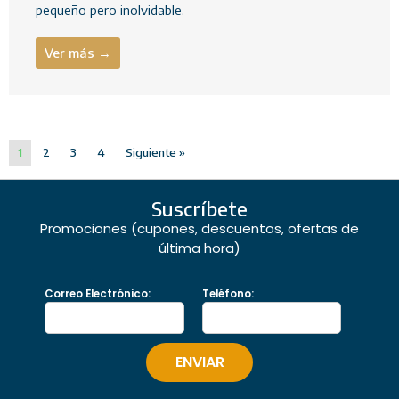
pequeño pero inolvidable.
Ver más →
1
2
3
4
Siguiente »
Suscríbete
Promociones (cupones, descuentos, ofertas de
última hora)
Correo Electrónico:
Teléfono: