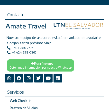
Contacto
Nuestro equipo de asesores estará encantado de ayudarte
a organizar tu próximo viaje.
+503 2510 7676
+1 424 298 0265
Escríbenos
Obtén más información por nuestro Whatsapp
Servicios
Web Check-In
Rastreo de Vuelos