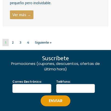
pequeño pero inolvidable.
Ver más →
1
2
3
4
Siguiente »
Suscríbete
Promociones (cupones, descuentos, ofertas de
última hora)
Correo Electrónico:
Teléfono: