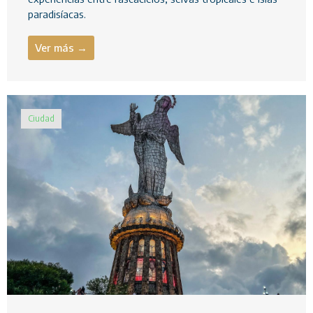
paradisíacas.
Ver más →
Ciudad