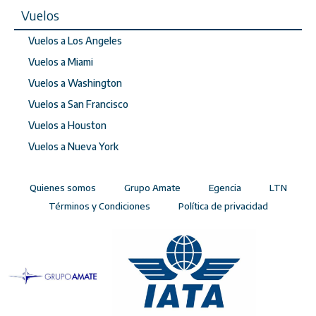
Vuelos
Vuelos a Los Angeles
Vuelos a Miami
Vuelos a Washington
Vuelos a San Francisco
Vuelos a Houston
Vuelos a Nueva York
Quienes somos
Grupo Amate
Egencia
LTN
Términos y Condiciones
Política de privacidad