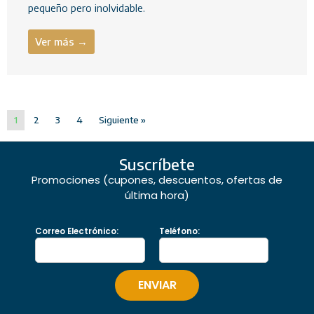
pequeño pero inolvidable.
Ver más →
1
2
3
4
Siguiente »
Suscríbete
Promociones (cupones, descuentos, ofertas de
última hora)
Correo Electrónico:
Teléfono: