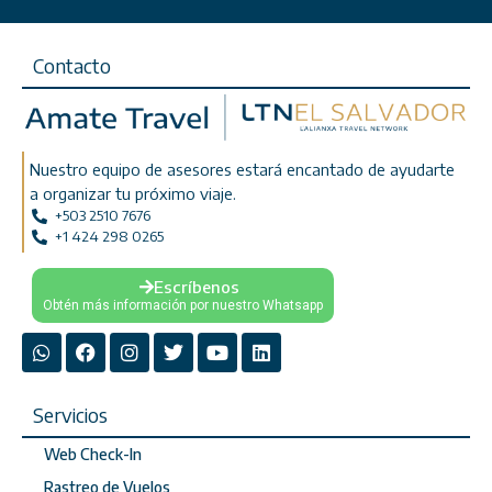
Contacto
Nuestro equipo de asesores estará encantado de ayudarte
a organizar tu próximo viaje.
+503 2510 7676
+1 424 298 0265
Escríbenos
Obtén más información por nuestro Whatsapp
Servicios
Web Check-In
Rastreo de Vuelos