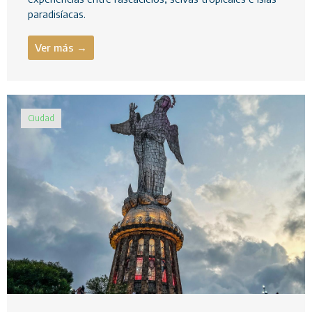
paradisíacas.
Ver más →
Ciudad