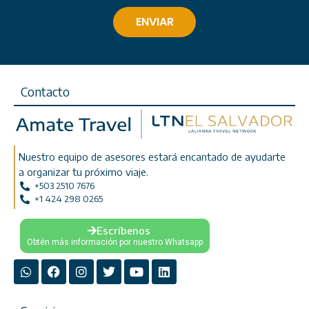
Contacto
Nuestro equipo de asesores estará encantado de ayudarte
a organizar tu próximo viaje.
+503 2510 7676
+1 424 298 0265
Escríbenos
Obtén más información por nuestro Whatsapp